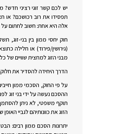
יש לכם קשר זוגי רציני חדש? מ
תפסידו את רוב רכושכם? או ח
אלה היא אחת: חשוב לחתום על הס
מבני הזוג למחצית שוויים של כל
הדרך היחידה להסדיר את חלוקת 
על פי החוק, הסכמי ממון חייבים
ההסכם נעשה על ידי בני זוג לפני
תוקף משפטי, לא ניתן להסתמך על
הזוג את כוונותיהם לגביי האופן
יתרונות הסכם ממון רבים: הבט