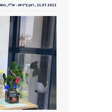
21.07.2022 , רונן צ'יניאו - עו"ד, נוטריון, מגשר ובורר