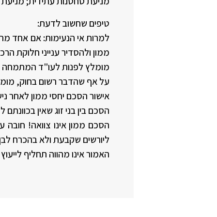
מניעת סחטנות עתידית; מניעת חי
טיפים שחשוב לדעת:
למרות אי הנעימות: אם אחד מהצד
ממון ולהסדיר ענייני חלוקת הרכוש
מומלץ לפנות לעו"ד המתמחה בת
על אף שהדבר רשום בחוק, מומלץ 
אישור הסכם יחסי ממון לאחר ניש
הסכם בין בני זוג שאין בכוונתם 
הסכם ממון אינו צוואה! חובה ע
ליורשים שקבעת ולא בהכרח לבן/
האמור אינו מהווה תחליף לייעוץ