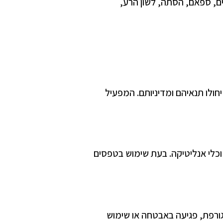
ם, ספאם, הסתה, לשון הרע,
ימוש בשירותים אלה יחולו תנאיהם ומדיניותם. המפעיל
וכלי אנליטיקה. בעת שימוש בטפסים
 גורפת, פגיעה באבטחה או שימוש