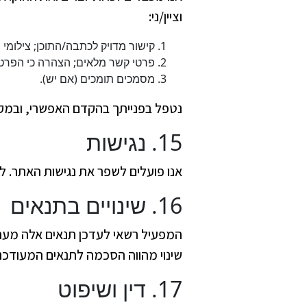
וציין/ני:
קישור מדויק לכתבה/התוכן; צילומי
פרטי קשר מלאים; הצהרה כי הפרטי
מסמכים תומכים (אם יש).
נטפל בפנייתך בהקדם האפשרי, ובמקר
15. נגישות
אנו פועלים לשפר את נגישות האתר. ל
16. שינויים בתנאים
המפעיל רשאי לעדכן תנאים אלה מעת 
שינוי מהווה הסכמה לתנאים המעודכני
17. דין ושיפוט