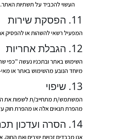
העשוי להכביד על תשתיות האתר.
11. הפסקת שירות
המפעיל רשאי להשהות או להפסיק את 
12. הגבלת אחריות
השימוש באתר ובתכניו נעשה "כפי שה
מיוחד הנובע מהשימוש באתר או מאי-ז
13. שיפוי
המשתמש/ת מתחייב/ת לשפות את המפעיל
מהפרת תנאים אלה או מהפרת חוק על-
14. הסרה ועדכון תכנים (זכויות יוצרים/לשון הרע/פרטיות)
אנו מכבדים זכויות יוצרים ואת החוק. א