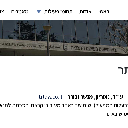
ראשי
אודות
תחומי פעילות
מאמרים
צו
ר
 – עו״ד, נוטריון, מגשר ובורר
–
trlaw.co.il
י בבעלות המפעיל). שימושך באתר מעיד כי קראת והסכמת לתנא
מוש באתר.