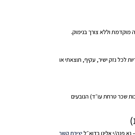
 מוקדמת וללא צורך בנימוק.
ת לכל נזק ישיר, עקיף, תוצאתי או
ות שכר טרחת עו״ד) הנובעים
– נא פנה/י אלינו בדוא״ל
יצירת קשר