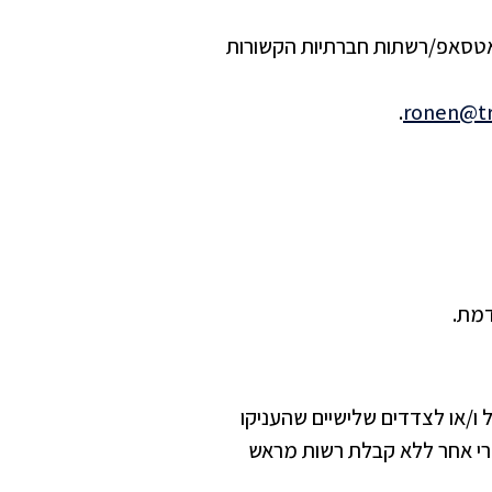
צות וואטסאפ/רשתות חברתיות הקשורות
.
ronen@trl
דמת.
ל ו/או לצדדים שלישיים שהעניקו
סחרי אחר ללא קבלת רשות מראש