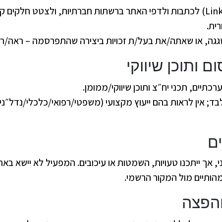
ית.
גגה, או שאתה/את בעל/ת זכויות ביצירה שהתפרסמה – ראה/ראי
יים, תכני יח״צ ותוכן שיווקי/ממומן.
בד; אין לראות בהם ייעוץ מקצועי (משפטי/רפואי/כלכלי/נדל״ני
, אך ייתכנו טעויות, השמטות או עיכובים. המפעיל לא יישא בא
ותיים מול המקור הרשמי.