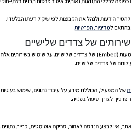
ופה לכללי התנהגות נאותים: איסור פרסום תכנים בלתי-חוקיי
סיר הודעות ולנהל את הקבוצות לפי שיקול דעתו הבלעדי.
 בהתאם ל
מדיניות הפרטיות
.
באתר עשויים להופיע קישורים ו/או הטמעות (Embed) של צדדים שלישיים. על ש
ילותם של צדדים שלישיים.
ת
של המפעיל, הכוללת מידע על עיבוד נתונים, שימוש בעוגיות 
רטיך לצורך טיפול בפנייה.
אתר, אין לבצע הנדסה לאחור, סריקה אוטומטית, כריית נתונים