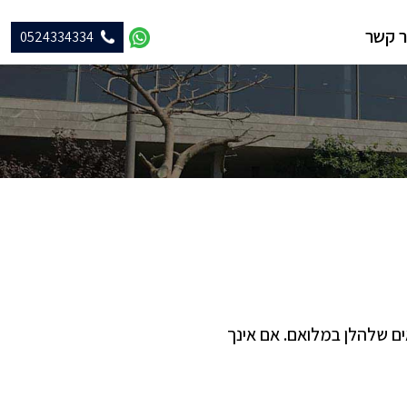
ר קשר
0524334334
ים שלהלן במלואם. אם אינך