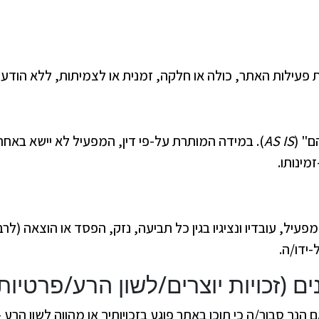
פעילות האתר, כולה או חלקה, זמנית או לצמיתות, ללא הודעה
ם" (
AS IS
). במידה המותרת על-פי דין, המפעיל לא יישא באחריו
מינותו.
, עובדיו ונציגיו בגין כל תביעה, נזק, הפסד או הוצאה (לרב
ידו/ה.
ם הנך סבור/ה כי תוכן באתר פוגע בזכויותיך או מהווה לשון הרע 