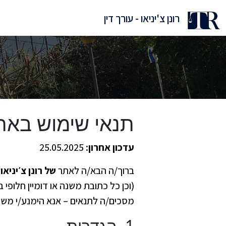
דלג
רונן צ'יניאו - עורך דין
תוכן
תנאי שימוש באת
עדכון אחרון:
25.05.2025
ברוך/ה הבא/ה לאתר
של רונן צ׳יניאו
(וכן כל כתובת משנה או דומיין חלופ
מסכים/ה לתנאים – אנא הימנע/י משי
1. הגדרות