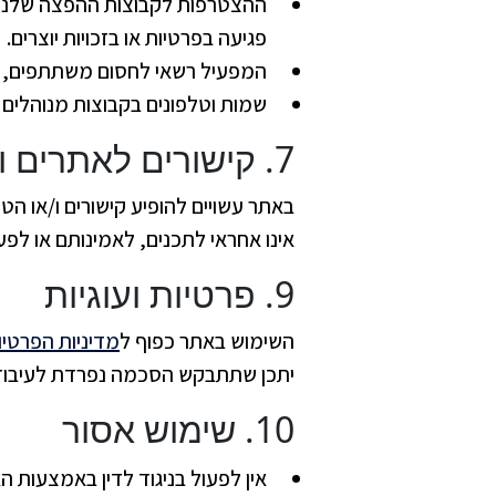
ההצטרפות לקבוצות ההפצה שלנו כפ
פגיעה בפרטיות או בזכויות יוצרים.
המפעיל רשאי לחסום משתתפים, לה
שמות וטלפונים בקבוצות מנוהלים
7. קישורים לאתרים ושירותים של צדדים שלישיים
אינו אחראי לתכנים, לאמינותם או לפע
9. פרטיות ועוגיות
השימוש באתר כפוף ל
מדיניות הפרטיו
יתכן שתתבקש הסכמה נפרדת לעיבוד פ
10. שימוש אסור
אין לפעול בניגוד לדין באמצעות ה